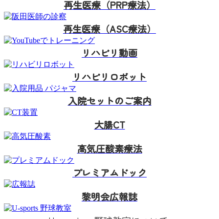
再生医療（PRP療法）
再生医療（ASC療法）
リハビリ動画
リハビリロボット
入院セットのご案内
大腸CT
高気圧酸素療法
プレミアムドック
黎明会広報誌