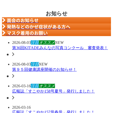
お知らせ
面会のお知らせ
発熱などのかぜ症状がある方へ
マスク着用のお願い
2026-08-03
注目
オススメ
NEW
第36回KITADEみんなの写真コンクール 審査発表！
2026-08-03
注目
NEW
第９５回健康講座開催のお知らせ！
2026-03-16
注目
オススメ
広報誌「すこやか158号夏号」発行しました！
2026-03-16
広報誌「すこやか157号春号」発行しました！